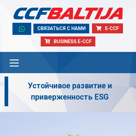
СВЯЗАТЬСЯ С НАМИ
E-CCF
BUSINESS.E-CCF
Устойчивое развитие и
приверженность ESG